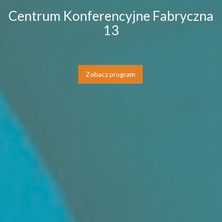
Centrum Konferencyjne Fabryczna
13
Zobacz program